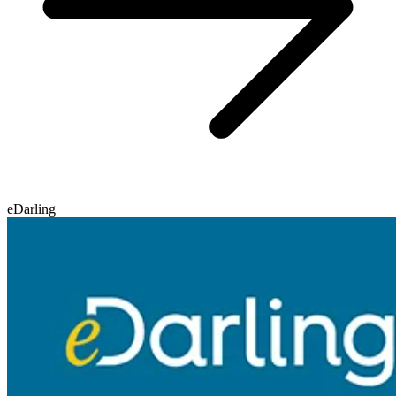
eDarling