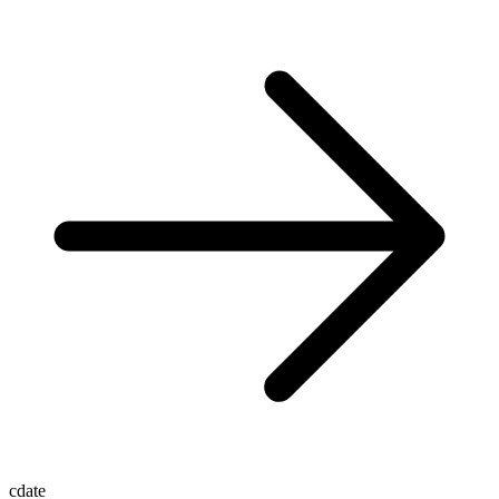
cdate