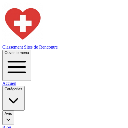
Classement Sites de Rencontre
Ouvrir le menu
Accueil
Catégories
Avis
Blog