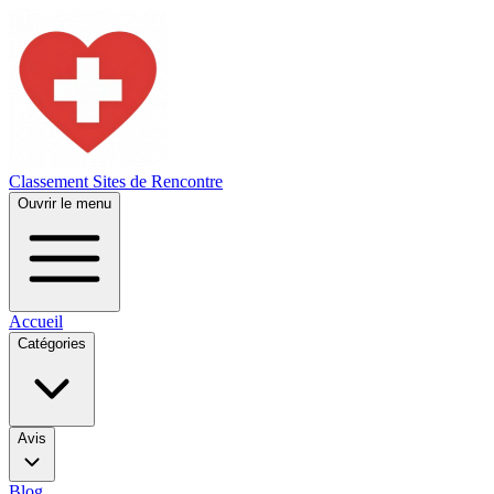
Classement Sites de Rencontre
Ouvrir le menu
Accueil
Catégories
Avis
Blog