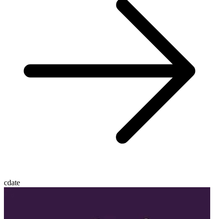
cdate