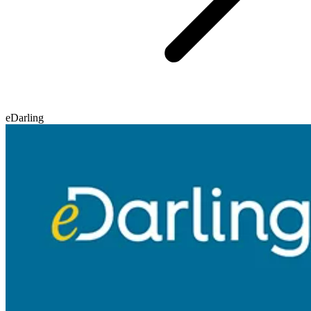
eDarling